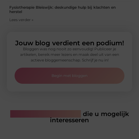
Fysiotherapie Bleiswijk: deskundige hulp bij klachten en
herstel
Lees verder »
Jouw blog verdient een podium!
Bloggen was nog nooit zo eenvoudig! Publiceer je
artikelen, bereik meer lezers en maak deel uit van een
actieve bloggemeenschap. Schrijf je nu in!
Begin met bloggen
Gerelateerde artikelen
die u mogelijk
interesseren