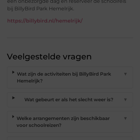
een onbezorgde dag en reserveer de schoolreis
bij BillyBird Park Hemelrijk.
https://billybird.nl/hemelrijk/
Veelgestelde vragen
Wat zijn de activiteiten bij BillyBird Park
▼
Hemelrijk?
Wat gebeurt er als het slecht weer is?
▼
Welke arrangementen zijn beschikbaar
▼
voor schoolreizen?