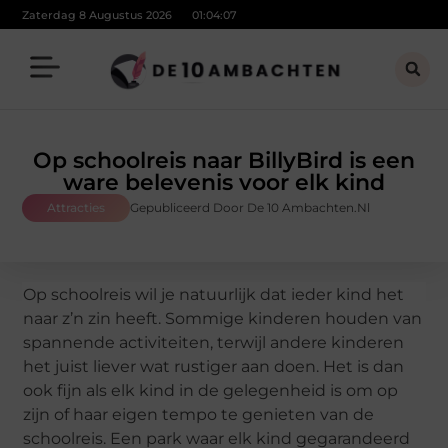
Zaterdag 8 Augustus 2026
01:04:07
Op schoolreis naar BillyBird is een
ware belevenis voor elk kind
Attracties
Gepubliceerd Door De 10 Ambachten.nl
Op schoolreis wil je natuurlijk dat ieder kind het
naar z’n zin heeft. Sommige kinderen houden van
spannende activiteiten, terwijl andere kinderen
het juist liever wat rustiger aan doen. Het is dan
ook fijn als elk kind in de gelegenheid is om op
zijn of haar eigen tempo te genieten van de
schoolreis. Een park waar elk kind gegarandeerd