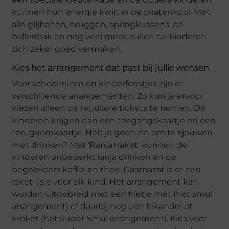
kunnen hun energie kwijt in de piratenkooi. Met
alle glijbanen, bruggen, springkussens, de
ballenbak en nog veel meer, zullen de kinderen
zich zeker goed vermaken.
Kies het arrangement dat past bij jullie wensen
Voor schoolreizen en kinderfeestjes zijn er
verschillende arrangementen. Zo kun je ervoor
kiezen alleen de reguliere tickets te nemen. De
kinderen krijgen dan een toegangskaartje en een
terugkomkaartje. Heb je geen zin om te sjouwen
met drinken? Met ‘Ranja+raket’ kunnen de
kinderen onbeperkt ranja drinken en de
begeleiders koffie en thee. Daarnaast is er een
raket-ijsje voor elk kind. Het arrangement kan
worden uitgebreid met een frietje mét (het smul
arrangement) of daarbij nog een frikandel of
kroket (het Super Smul arrangement). Kies voor