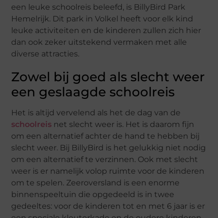
een leuke schoolreis beleefd, is BillyBird Park
Hemelrijk. Dit park in Volkel heeft voor elk kind
leuke activiteiten en de kinderen zullen zich hier
dan ook zeker uitstekend vermaken met alle
diverse attracties.
Zowel bij goed als slecht weer
een geslaagde schoolreis
Het is altijd vervelend als het de dag van de
schoolreis
net slecht weer is. Het is daarom fijn
om een alternatief achter de hand te hebben bij
slecht weer. Bij BillyBird is het gelukkig niet nodig
om een alternatief te verzinnen. Ook met slecht
weer is er namelijk volop ruimte voor de kinderen
om te spelen. Zeeroversland is een enorme
binnenspeeltuin die opgedeeld is in twee
gedeeltes: voor de kinderen tot en met 6 jaar is er
een speciale kleuterkade en de oudere kinderen