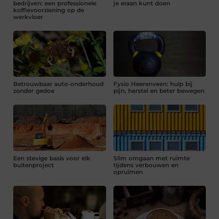
bedrijven: een professionele
je eraan kunt doen
koffievoorziening op de
werkvloer
Betrouwbaar auto-onderhoud
Fysio Heerenveen: hulp bij
zonder gedoe
pijn, herstel en beter bewegen
Een stevige basis voor elk
Slim omgaan met ruimte
buitenproject
tijdens verbouwen en
opruimen