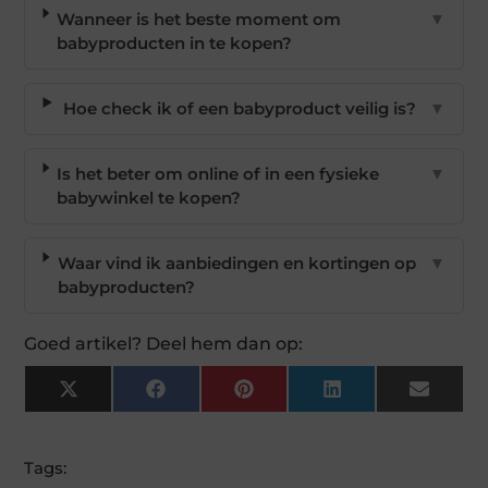
Wanneer is het beste moment om
▼
babyproducten in te kopen?
Hoe check ik of een babyproduct veilig is?
▼
Is het beter om online of in een fysieke
▼
babywinkel te kopen?
Waar vind ik aanbiedingen en kortingen op
▼
babyproducten?
Goed artikel? Deel hem dan op:
X
Facebook
Pinterest
LinkedIn
Email
(Twitter)
Tags: