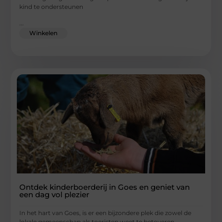
kind te ondersteunen
...
Winkelen
Ontdek kinderboerderij in Goes en geniet van
een dag vol plezier
In het hart van Goes, is er een bijzondere plek die zowel de
lokale gemeenschap als toeristen weet te betoveren.