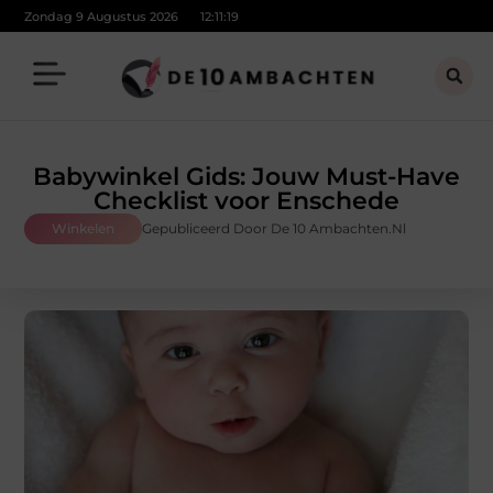
Zondag 9 Augustus 2026
12:11:20
Babywinkel Gids: Jouw Must-Have
Checklist voor Enschede
Winkelen
Gepubliceerd Door De 10 Ambachten.nl