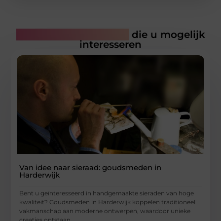
Gerelateerde artikelen
die u mogelijk
interesseren
Van idee naar sieraad: goudsmeden in
Harderwijk
Bent u geïnteresseerd in handgemaakte sieraden van hoge
kwaliteit? Goudsmeden in Harderwijk koppelen traditioneel
vakmanschap aan moderne ontwerpen, waardoor unieke
creaties ontstaan