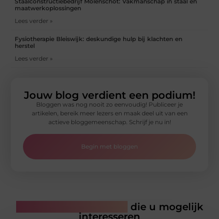
Staalconstructiebedrijf Molenschot: Vakmanschap in staal en
maatwerkoplossingen
Lees verder »
Fysiotherapie Bleiswijk: deskundige hulp bij klachten en
herstel
Lees verder »
Jouw blog verdient een podium!
Bloggen was nog nooit zo eenvoudig! Publiceer je
artikelen, bereik meer lezers en maak deel uit van een
actieve bloggemeenschap. Schrijf je nu in!
Begin met bloggen
Gerelateerde artikelen
die u mogelijk
interesseren