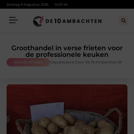
Zondag 9 Augustus 2026
14:57:41
Groothandel in verse frieten voor
de professionele keuken
Eten en drinken
Gepubliceerd Door De 10 Ambachten.nl