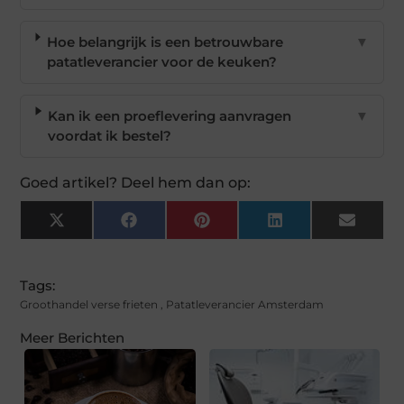
Hoe belangrijk is een betrouwbare
▼
patatleverancier voor de keuken?
Kan ik een proeflevering aanvragen
▼
voordat ik bestel?
Goed artikel? Deel hem dan op:
X
Facebook
Pinterest
LinkedIn
Email
(Twitter)
Tags:
Groothandel verse frieten
,
Patatleverancier Amsterdam
Meer Berichten