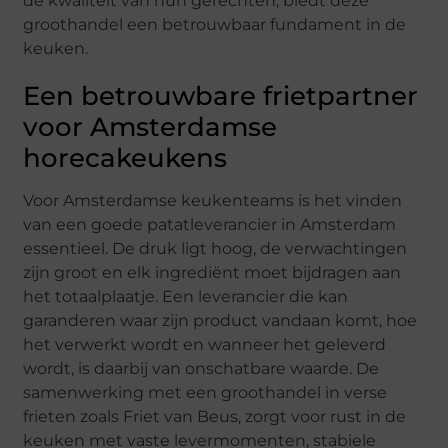
de kwaliteit van hun gerechten, biedt deze
groothandel een betrouwbaar fundament in de
keuken.
Een betrouwbare frietpartner
voor Amsterdamse
horecakeukens
Voor Amsterdamse keukenteams is het vinden
van een goede patatleverancier in Amsterdam
essentieel. De druk ligt hoog, de verwachtingen
zijn groot en elk ingrediënt moet bijdragen aan
het totaalplaatje. Een leverancier die kan
garanderen waar zijn product vandaan komt, hoe
het verwerkt wordt en wanneer het geleverd
wordt, is daarbij van onschatbare waarde. De
samenwerking met een groothandel in verse
frieten zoals Friet van Beus, zorgt voor rust in de
keuken met vaste levermomenten, stabiele