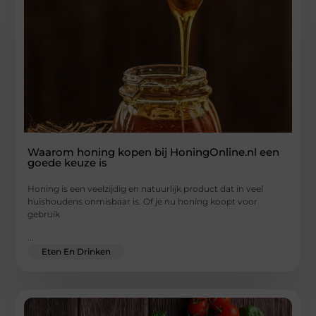
Waarom honing kopen bij HoningOnline.nl een
goede keuze is
Honing is een veelzijdig en natuurlijk product dat in veel
huishoudens onmisbaar is. Of je nu honing koopt voor
gebruik
...
Eten En Drinken