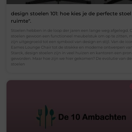
design stoelen 101: hoe kies je de perfecte stoel
ruimte".
Stoelen hebben in de loop der jaren een lange weg afgelegd. 
stoelen gewoon een functioneel meubelstuk om op te zitten, 
zijn uitgegroeid tot een symbool van design en stijl. Van de ic
Eames Lounge Chair tot de strakke en moderne ontwerpen van
Starck, design stoelen zijn in veel huizen en kantoren een pro
geworden. Maar hoe zijn we hier gekomen? De evolutie van de
stoelen