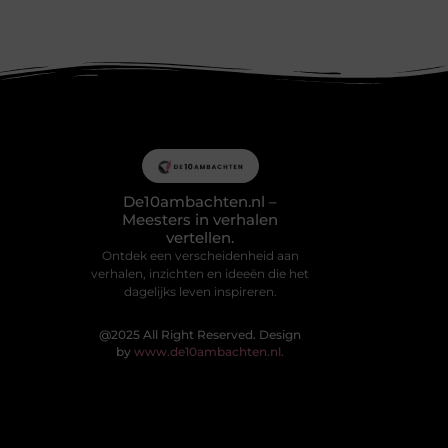
De10ambachten.nl –
Meesters in verhalen
vertellen.
Ontdek een verscheidenheid aan
verhalen, inzichten en ideeën die het
dagelijks leven inspireren.
@2025 All Right Reserved. Design
by
www.de10ambachten.nl.