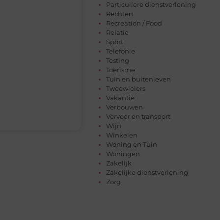
Particuliere dienstverlening
Rechten
Recreation / Food
Relatie
Sport
Telefonie
Testing
Toerisme
Tuin en buitenleven
Tweewielers
Vakantie
Verbouwen
Vervoer en transport
Wijn
Winkelen
Woning en Tuin
Woningen
Zakelijk
Zakelijke dienstverlening
Zorg