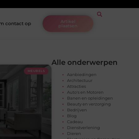
Artikel
m contact op
plaatsen
Alle onderwerpen
MEUBELS
Aanbiedingen
Architectuur
Attracties
Auto's en Motoren
Banen en opleidingen
Beauty en verzorging
Bedrijven
Blog
Cadeau
Dienstverlening
Dieren