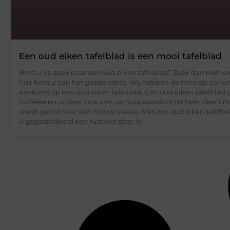
Een oud eiken tafelblad is een mooi tafelblad
Bent u op zoek naar een oud eiken tafelblad? Zoek dan niet ve
hier bent u aan het goede adres. Wij hebben de mooiste collect
aankomt op een oud eiken tafelblad. Een oud eiken tafelblad 
rustieke en unieke look aan uw huis waardoor de hele sfeer o
wordt getild naar een nieuw niveau. Met een oud eiken tafelbl
u gegarandeerd een rustieke sfeer in