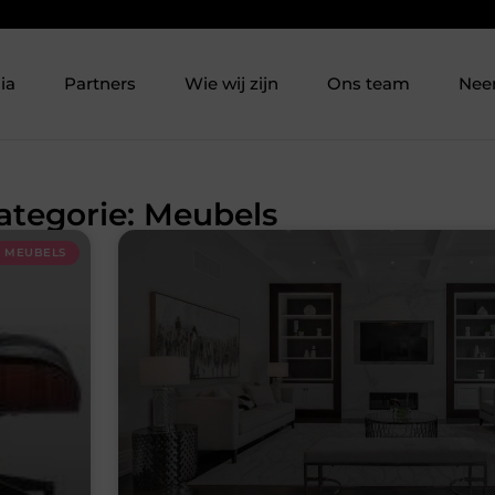
ia
Partners
Wie wij zijn
Ons team
Nee
Categorie: Meubels
MEUBELS