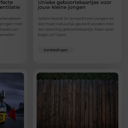
fecte
Unieke geboortekaartjes voor
ntilatie
jouw kleine jongen
mellendaken
Gefeliciteerd! Je verwacht een jongen en
appingen met
dat moet natuurlijk gevierd worden met
emaakt van
een prachtig geboortekaartje. Maar waar
amellen
begin je? Geen
...
Aanbiedingen