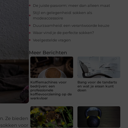
De juiste pasvorm: meer dan alleen maat
Stijl en gelegenheid: sokken als
modeaccessoire
Duurzaamheid: een verantwoorde keuze
Waar vind je de perfecte sokken?
Veelgestelde vragen
Meer Berichten
Koffiemachines voor
Bang voor de tandarts
bedrijven: een
en wat je eraan kunt
professionele
doen
koffievoorziening op de
werkvloer
n. Ze bieden
 sokken voor