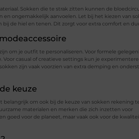
teriaal. Sokken die te strak zitten kunnen de bloedcircu
n en ongemakkelijk aanvoelen. Let bij het kiezen van s
 bij de hiel en tenen. Dit zorgt voor extra comfort en d
s modeaccessoire
jn om je outfit te personaliseren. Voor formele gelegen
. Voor casual of creatieve settings kun je experimenter
e sokken zijn vaak voorzien van extra demping en onders
de keuze
t belangrijk om ook bij de keuze van sokken rekening 
duurzame materialen en merken die zich inzetten voor
leen goed voor de planeet, maar vaak ook voor de kwalite
n?