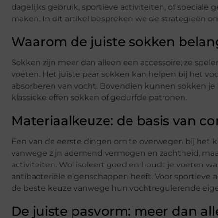
dagelijks gebruik, sportieve activiteiten, of special
maken. In dit artikel bespreken we de strategieën o
Waarom de juiste sokken belangr
Sokken zijn meer dan alleen een accessoire; ze spele
voeten. Het juiste paar sokken kan helpen bij het v
absorberen van vocht. Bovendien kunnen sokken je help
klassieke effen sokken of gedurfde patronen.
Materiaalkeuze: de basis van c
Een van de eerste dingen om te overwegen bij het ki
vanwege zijn ademend vermogen en zachtheid, maar he
activiteiten. Wol isoleert goed en houdt je voeten wa
antibacteriële eigenschappen heeft. Voor sportieve ac
de beste keuze vanwege hun vochtregulerende eig
De juiste pasvorm: meer dan al