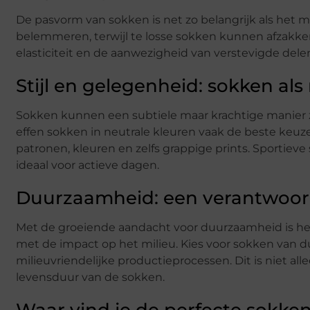
De pasvorm van sokken is net zo belangrijk als het ma
belemmeren, terwijl te losse sokken kunnen afzakke
elasticiteit en de aanwezigheid van verstevigde delen
Stijl en gelegenheid: sokken al
Sokken kunnen een subtiele maar krachtige manier zi
effen sokken in neutrale kleuren vaak de beste keuze
patronen, kleuren en zelfs grappige prints. Sportiev
ideaal voor actieve dagen.
Duurzaamheid: een verantwoor
Met de groeiende aandacht voor duurzaamheid is he
met de impact op het milieu. Kies voor sokken van 
milieuvriendelijke productieprocessen. Dit is niet al
levensduur van de sokken.
Waar vind je de perfecte sokke