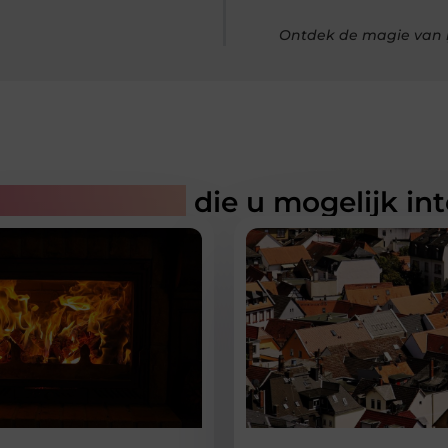
Ontdek de magie van i
rde artikelen
die u mogelijk in