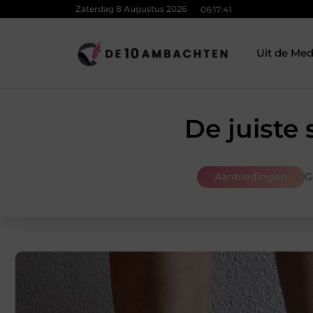
Zaterdag 8 Augustus 2026
06:17:42
Uit de Med
De juiste
Aanbiedingen
G