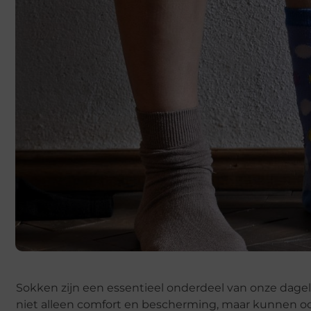
Sokken zijn een essentieel onderdeel van onze dagel
niet alleen comfort en bescherming, maar kunnen oo