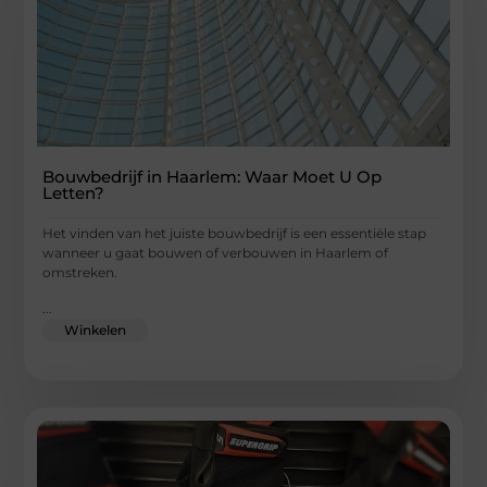
Bouwbedrijf in Haarlem: Waar Moet U Op
Letten?
Het vinden van het juiste bouwbedrijf is een essentiële stap
wanneer u gaat bouwen of verbouwen in Haarlem of
omstreken.
...
Winkelen