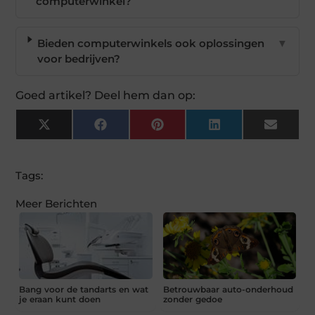
computerwinkel?
Bieden computerwinkels ook oplossingen
▼
voor bedrijven?
Goed artikel? Deel hem dan op:
X
Facebook
Pinterest
LinkedIn
Email
(Twitter)
Tags:
Meer Berichten
Bang voor de tandarts en wat
Betrouwbaar auto-onderhoud
je eraan kunt doen
zonder gedoe