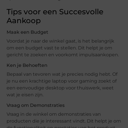
Tips voor een Succesvolle
Aankoop
Maak een Budget
Voordat je naar de winkel gaat, is het belangrijk
om een budget vast te stellen. Dit helpt je om
gericht te zoeken en voorkomt impulsaankopen.
Ken je Behoeften
Bepaal van tevoren wat je precies nodig hebt. Of
je nu een krachtige laptop voor gaming zoekt of
een eenvoudige desktop voor thuiswerk, weet
wat je eisen zijn.
Vraag om Demonstraties
Vraag in de winkel om demonstraties van
producten die je interessant vindt. Dit helpt je om
de functionaliteit en prestaties van het product