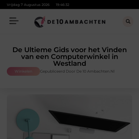
Vrijdag 7 Augustus 2026
19:46:34
De Ultieme Gids voor het Vinden
van een Computerwinkel in
Westland
Winkelen
Gepubliceerd Door De 10 Ambachten.nl