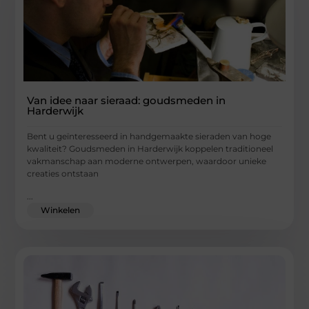
Van idee naar sieraad: goudsmeden in
Harderwijk
Bent u geïnteresseerd in handgemaakte sieraden van hoge
kwaliteit? Goudsmeden in Harderwijk koppelen traditioneel
vakmanschap aan moderne ontwerpen, waardoor unieke
creaties ontstaan
...
Winkelen