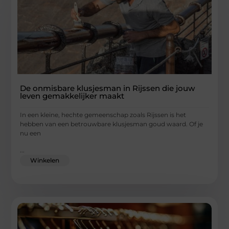
De onmisbare klusjesman in Rijssen die jouw
leven gemakkelijker maakt
In een kleine, hechte gemeenschap zoals Rijssen is het
hebben van een betrouwbare klusjesman goud waard. Of je
nu een
...
Winkelen