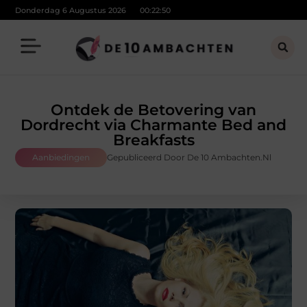
Donderdag 6 Augustus 2026
00:22:52
Ontdek de Betovering van
Dordrecht via Charmante Bed and
Breakfasts
Aanbiedingen
Gepubliceerd Door De 10 Ambachten.nl