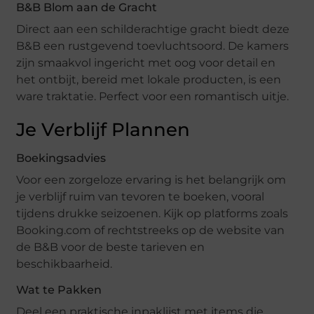
B&B Blom aan de Gracht
Direct aan een schilderachtige gracht biedt deze
B&B een rustgevend toevluchtsoord. De kamers
zijn smaakvol ingericht met oog voor detail en
het ontbijt, bereid met lokale producten, is een
ware traktatie. Perfect voor een romantisch uitje.
Je Verblijf Plannen
Boekingsadvies
Voor een zorgeloze ervaring is het belangrijk om
je verblijf ruim van tevoren te boeken, vooral
tijdens drukke seizoenen. Kijk op platforms zoals
Booking.com of rechtstreeks op de website van
de B&B voor de beste tarieven en
beschikbaarheid.
Wat te Pakken
Deel een praktische inpaklijst met items die