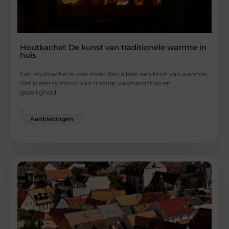
Houtkachel: De kunst van traditionele warmte in
huis
Een houtkachel is veel meer dan alleen een bron van warmte.
Het is een symbool van traditie, vakmanschap en
gezelligheid.
...
Aanbiedingen