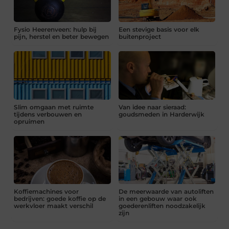
Fysio Heerenveen: hulp bij
Een stevige basis voor elk
pijn, herstel en beter bewegen
buitenproject
Slim omgaan met ruimte
Van idee naar sieraad:
tijdens verbouwen en
goudsmeden in Harderwijk
opruimen
Koffiemachines voor
De meerwaarde van autoliften
bedrijven: goede koffie op de
in een gebouw waar ook
werkvloer maakt verschil
goederenliften noodzakelijk
zijn