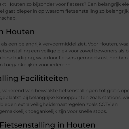
kt Houten zo bijzonder voor fietsers? Een belangrijk el
el gaat dieper in op waarom fietsenstalling zo belangrijk
nschap.
in Houten
en als een belangrijk vervoermiddel ziet. Voor Houten, waa
fietsenstalling een veilige plek voor zowel bewoners als
en beschadiging, waardoor fietsers gemoedsrust hebben
n toegankelijker voor iedereen.
ling Facilititeiten
en, variërend van bewaakte fietsenstallingen tot gratis o
geplaatst bij belangrijke knooppunten zoals stations, w
bieden extra veiligheidsmaatregelen zoals CCTV en
emakkelijk toegankelijk zijn voor snelle stops.
Fietsenstalling in Houten