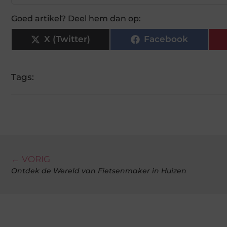
Goed artikel? Deel hem dan op:
X (Twitter)
Facebook
Tags:
← VORIG
Ontdek de Wereld van Fietsenmaker in Huizen