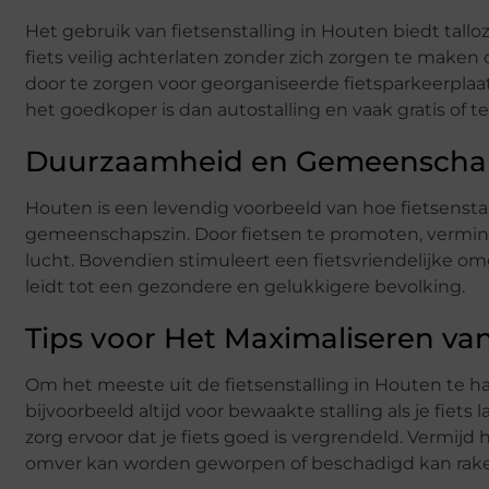
Het gebruik van fietsenstalling in Houten biedt tall
fiets veilig achterlaten zonder zich zorgen te maken o
door te zorgen voor georganiseerde fietsparkeerpla
het goedkoper is dan autostalling en vaak gratis of 
Duurzaamheid en Gemeenscha
Houten is een levendig voorbeeld van hoe fietsenst
gemeenschapszin. Door fietsen te promoten, vermind
lucht. Bovendien stimuleert een fietsvriendelijke o
leidt tot een gezondere en gelukkigere bevolking.
Tips voor Het Maximaliseren van
Om het meeste uit de fietsenstalling in Houten te hale
bijvoorbeeld altijd voor bewaakte stalling als je fiet
zorg ervoor dat je fiets goed is vergrendeld. Vermijd
omver kan worden geworpen of beschadigd kan rak