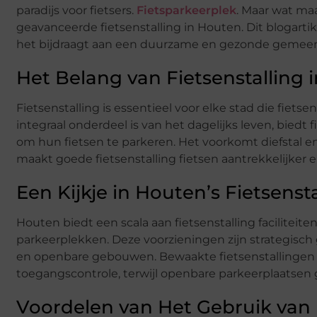
paradijs voor fietsers.
Fietsparkeerplek
. Maar wat maa
geavanceerde fietsenstalling in Houten. Dit blogartik
het bijdraagt aan een duurzame en gezonde gemee
Het Belang van Fietsenstalling 
Fietsenstalling is essentieel voor elke stad die fiets
integraal onderdeel is van het dagelijks leven, biedt 
om hun fietsen te parkeren. Het voorkomt diefstal 
maakt goede fietsenstalling fietsen aantrekkelijker e
Een Kijkje in Houten’s Fietsenstal
Houten biedt een scala aan fietsenstalling faciliteit
parkeerplekken. Deze voorzieningen zijn strategisch 
en openbare gebouwen. Bewaakte fietsenstallingen 
toegangscontrole, terwijl openbare parkeerplaatsen g
Voordelen van Het Gebruik van 