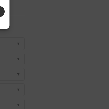
▼
▼
▼
▼
▼