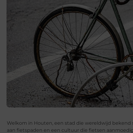
Welkom in Houten, een stad die wereldwijd bekend st
aan fietspaden en een cultuur die fietsen aanmoedig