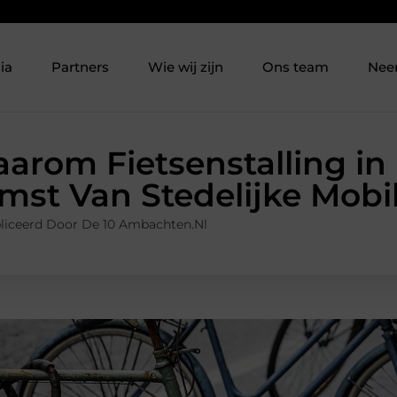
ia
Partners
Wie wij zijn
Ons team
Nee
arom Fietsenstalling in
st Van Stedelijke Mobili
liceerd Door De 10 Ambachten.nl