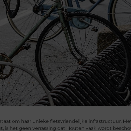
aat om haar unieke fietsvriendelijke infrastructuur. Me
t, is het geen verrassing dat Houten vaak wordt besch