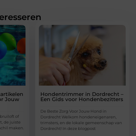
teresseren
artikelen
Hondentrimmer in Dordrecht –
or Jouw
Een Gids voor Hondenbezitters
De Beste Zorg Voor Jouw Hond in
bruiloft of
Dordrecht Welkom hondeneigenaren,
, de juiste
trimsters, en de lokale gemeenschap van
schil maken.
Dordrecht! In deze blogpost