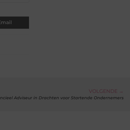
Email
VOLGENDE →
ancieel Adviseur in Drachten voor Startende Ondernemers