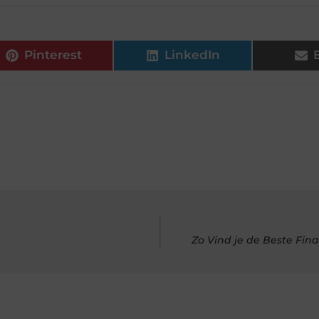
Pinterest
LinkedIn
Zo Vind je de Beste Fin