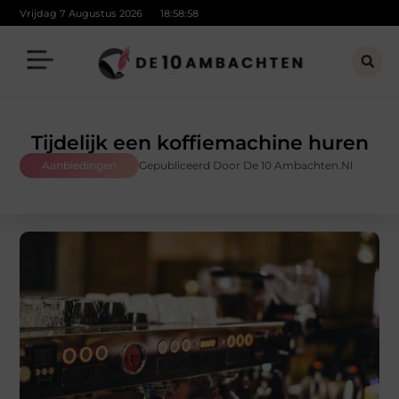
Vrijdag 7 Augustus 2026
18:59:00
Tijdelijk een koffiemachine huren
Aanbiedingen
Gepubliceerd Door De 10 Ambachten.nl