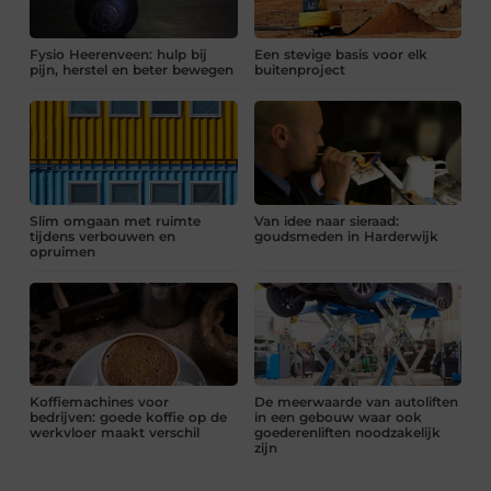
Fysio Heerenveen: hulp bij
Een stevige basis voor elk
pijn, herstel en beter bewegen
buitenproject
Slim omgaan met ruimte
Van idee naar sieraad:
tijdens verbouwen en
goudsmeden in Harderwijk
opruimen
Koffiemachines voor
De meerwaarde van autoliften
bedrijven: goede koffie op de
in een gebouw waar ook
werkvloer maakt verschil
goederenliften noodzakelijk
zijn