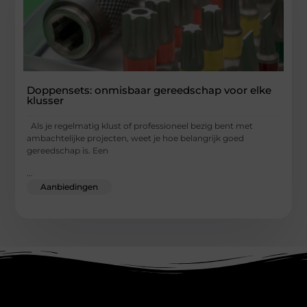
Doppensets: onmisbaar gereedschap voor elke
klusser
Als je regelmatig klust of professioneel bezig bent met
ambachtelijke projecten, weet je hoe belangrijk goed
gereedschap is. Een
...
Aanbiedingen