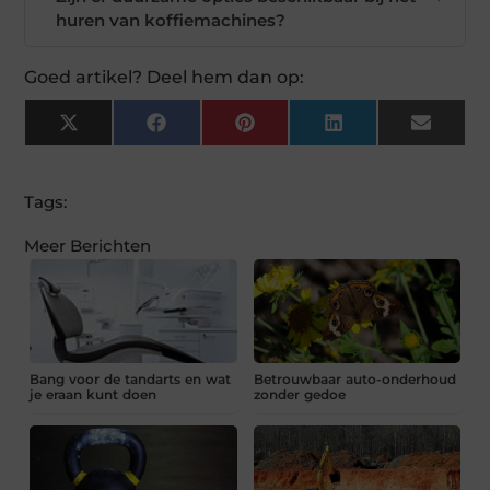
huren van koffiemachines?
Goed artikel? Deel hem dan op:
X
Facebook
Pinterest
LinkedIn
Email
(Twitter)
Tags:
Meer Berichten
Bang voor de tandarts en wat
Betrouwbaar auto-onderhoud
je eraan kunt doen
zonder gedoe