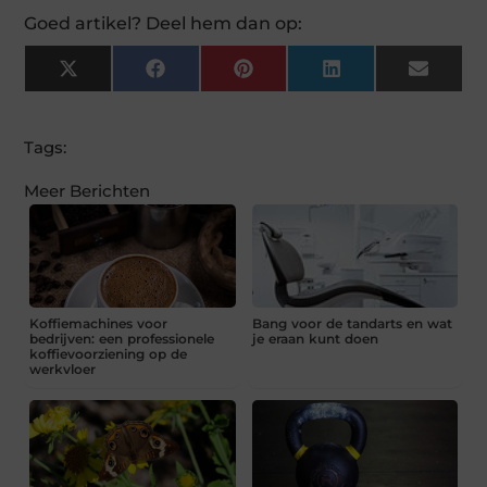
Goed artikel? Deel hem dan op:
X
Facebook
Pinterest
LinkedIn
Email
(Twitter)
Tags:
Meer Berichten
Koffiemachines voor
Bang voor de tandarts en wat
bedrijven: een professionele
je eraan kunt doen
koffievoorziening op de
werkvloer