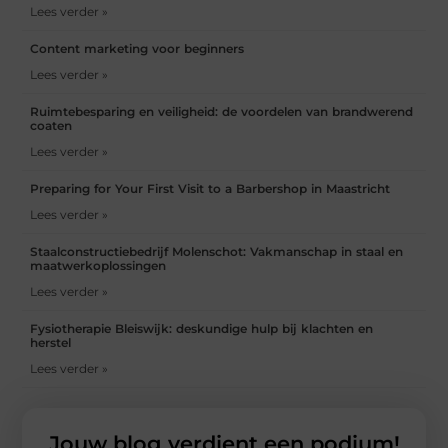
Lees verder »
Content marketing voor beginners
Lees verder »
Ruimtebesparing en veiligheid: de voordelen van brandwerend
coaten
Lees verder »
Preparing for Your First Visit to a Barbershop in Maastricht
Lees verder »
Staalconstructiebedrijf Molenschot: Vakmanschap in staal en
maatwerkoplossingen
Lees verder »
Fysiotherapie Bleiswijk: deskundige hulp bij klachten en
herstel
Lees verder »
Jouw blog verdient een podium!