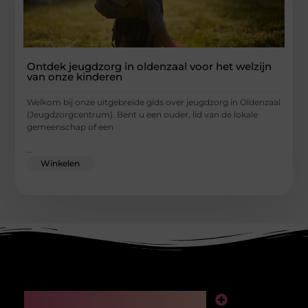
Ontdek jeugdzorg in oldenzaal voor het welzijn
van onze kinderen
Welkom bij onze uitgebreide gids over jeugdzorg in Oldenzaal
(Jeugdzorgcentrum). Bent u een ouder, lid van de lokale
gemeenschap of een
...
Winkelen
Main Links