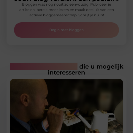
Bloggen was nog nooit zo eenvoudig! Publiceer je
artikelen, bereik meer lezers en maak deel uit van een
actieve bloggemeenschap. Schrijf je nu in!
Begin met bloggen
Gerelateerde artikelen
die u mogelijk
interesseren