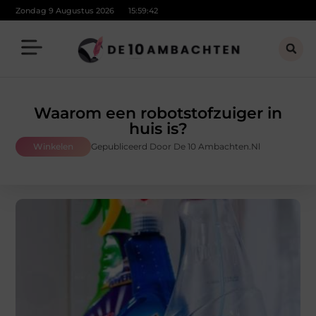
Zondag 9 Augustus 2026
15:59:43
Waarom een robotstofzuiger in
huis is?
Winkelen
Gepubliceerd Door De 10 Ambachten.nl