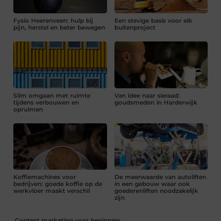
Fysio Heerenveen: hulp bij
Een stevige basis voor elk
pijn, herstel en beter bewegen
buitenproject
Slim omgaan met ruimte
Van idee naar sieraad:
tijdens verbouwen en
goudsmeden in Harderwijk
opruimen
Koffiemachines voor
De meerwaarde van autoliften
bedrijven: goede koffie op de
in een gebouw waar ook
werkvloer maakt verschil
goederenliften noodzakelijk
zijn
Content marketing voor beginners