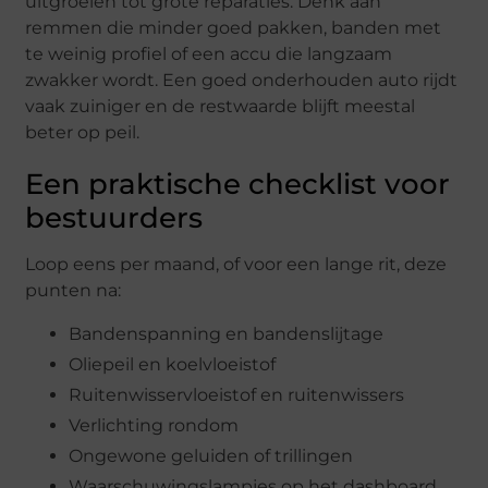
uitgroeien tot grote reparaties. Denk aan
remmen die minder goed pakken, banden met
te weinig profiel of een accu die langzaam
zwakker wordt. Een goed onderhouden auto rijdt
vaak zuiniger en de restwaarde blijft meestal
beter op peil.
Een praktische checklist voor
bestuurders
Loop eens per maand, of voor een lange rit, deze
punten na:
Bandenspanning en bandenslijtage
Oliepeil en koelvloeistof
Ruitenwisservloeistof en ruitenwissers
Verlichting rondom
Ongewone geluiden of trillingen
Waarschuwingslampjes op het dashboard