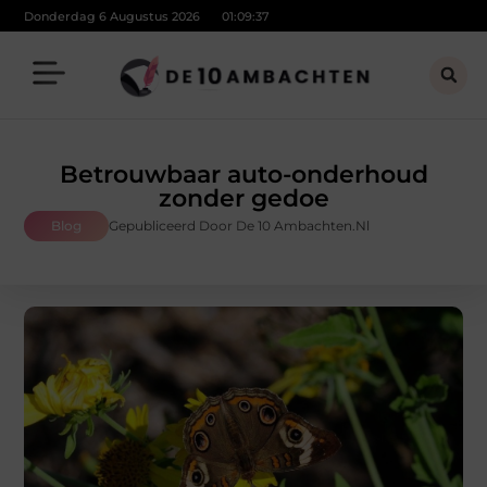
Donderdag 6 Augustus 2026
01:09:37
Betrouwbaar auto-onderhoud
zonder gedoe
Blog
Gepubliceerd Door De 10 Ambachten.nl