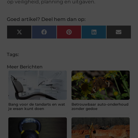
op veiligheid, planning en uitgaven.
Goed artikel? Deel hem dan op:
X
Facebook
Pinterest
LinkedIn
Email
(Twitter)
Tags:
Meer Berichten
Bang voor de tandarts en wat
Betrouwbaar auto-onderhoud
je eraan kunt doen
zonder gedoe