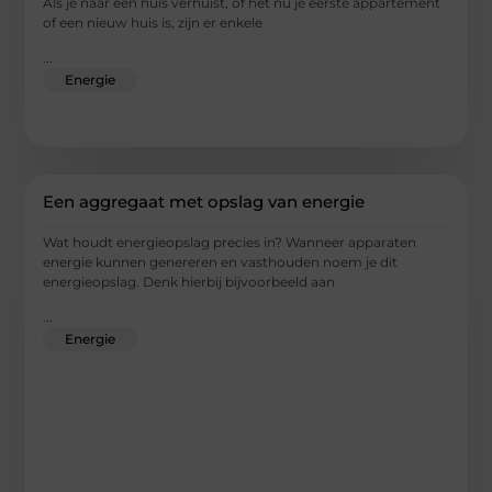
Als je naar een huis verhuist, of het nu je eerste appartement
of een nieuw huis is, zijn er enkele
...
Energie
Een aggregaat met opslag van energie
Wat houdt energieopslag precies in? Wanneer apparaten
energie kunnen genereren en vasthouden noem je dit
energieopslag. Denk hierbij bijvoorbeeld aan
...
Energie