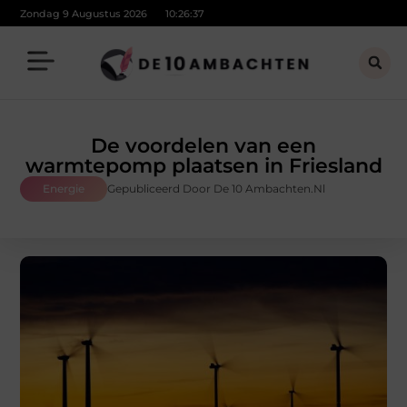
Zondag 9 Augustus 2026
10:26:37
De voordelen van een
warmtepomp plaatsen in Friesland
Energie
Gepubliceerd Door De 10 Ambachten.nl