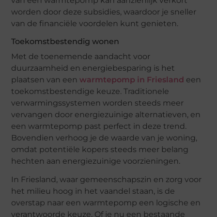
van een warmtepomp kan aanzienlijk verkort
worden door deze subsidies, waardoor je sneller
van de financiële voordelen kunt genieten.
Toekomstbestendig wonen
Met de toenemende aandacht voor
duurzaamheid en energiebesparing is het
plaatsen van een
warmtepomp in Friesland
een
toekomstbestendige keuze. Traditionele
verwarmingssystemen worden steeds meer
vervangen door energiezuinige alternatieven, en
een warmtepomp past perfect in deze trend.
Bovendien verhoog je de waarde van je woning,
omdat potentiële kopers steeds meer belang
hechten aan energiezuinige voorzieningen.
In Friesland, waar gemeenschapszin en zorg voor
het milieu hoog in het vaandel staan, is de
overstap naar een warmtepomp een logische en
verantwoorde keuze. Of je nu een bestaande