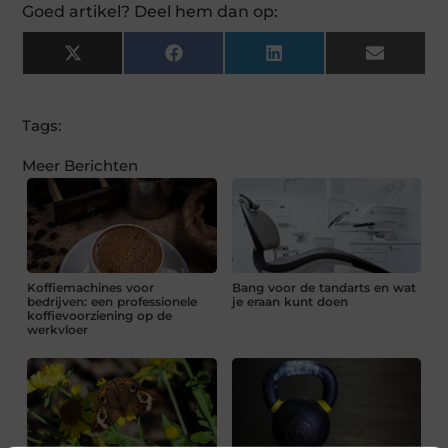
Goed artikel? Deel hem dan op:
X
Facebook
LinkedIn
Email
(Twitter)
Tags:
Meer Berichten
Koffiemachines voor
Bang voor de tandarts en wat
bedrijven: een professionele
je eraan kunt doen
koffievoorziening op de
werkvloer