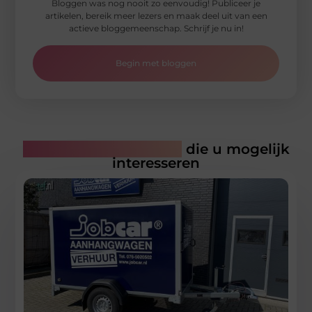
Bloggen was nog nooit zo eenvoudig! Publiceer je
artikelen, bereik meer lezers en maak deel uit van een
actieve bloggemeenschap. Schrijf je nu in!
Begin met bloggen
Gerelateerde artikelen
die u mogelijk
interesseren