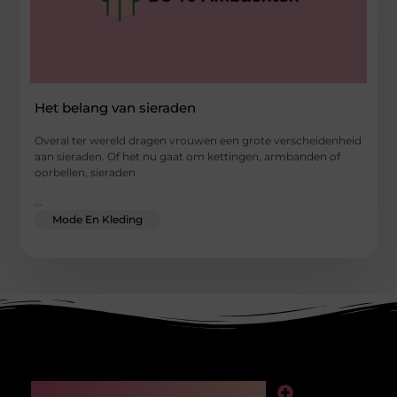
Het belang van sieraden
Overal ter wereld dragen vrouwen een grote verscheidenheid
aan sieraden. Of het nu gaat om kettingen, armbanden of
oorbellen, sieraden
...
Mode En Kleding
Main Links