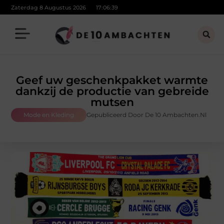
Zaterdag 8 Augustus 2026
17:06:39
Geef uw geschenkpakket warmte
dankzij de productie van gebreide
mutsen
Mode en Kleding
Gepubliceerd Door De 10 Ambachten.nl