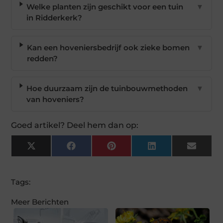
Welke planten zijn geschikt voor een tuin
▼
in Ridderkerk?
Kan een hoveniersbedrijf ook zieke bomen
▼
redden?
Hoe duurzaam zijn de tuinbouwmethoden
▼
van hoveniers?
Goed artikel? Deel hem dan op:
X
Facebook
Pinterest
LinkedIn
Email
(Twitter)
Tags:
Meer Berichten