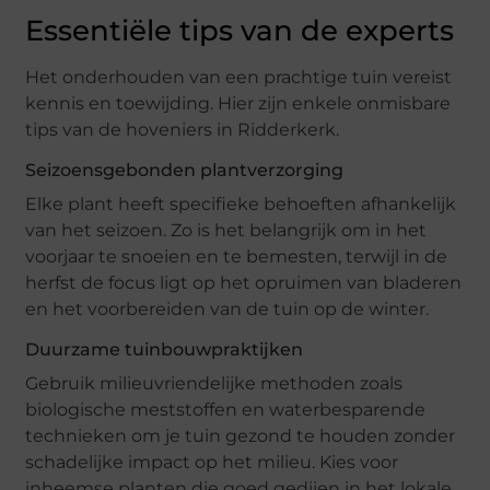
Essentiële tips van de experts
Het onderhouden van een prachtige tuin vereist
kennis en toewijding. Hier zijn enkele onmisbare
tips van de hoveniers in Ridderkerk.
Seizoensgebonden plantverzorging
Elke plant heeft specifieke behoeften afhankelijk
van het seizoen. Zo is het belangrijk om in het
voorjaar te snoeien en te bemesten, terwijl in de
herfst de focus ligt op het opruimen van bladeren
en het voorbereiden van de tuin op de winter.
Duurzame tuinbouwpraktijken
Gebruik milieuvriendelijke methoden zoals
biologische meststoffen en waterbesparende
technieken om je tuin gezond te houden zonder
schadelijke impact op het milieu. Kies voor
inheemse planten die goed gedijen in het lokale