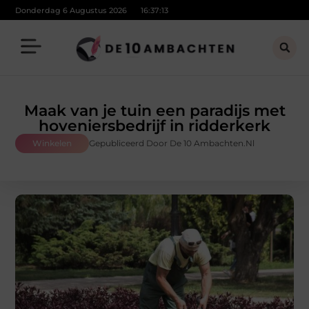
Donderdag 6 Augustus 2026
16:37:15
Maak van je tuin een paradijs met
hoveniersbedrijf in ridderkerk
Winkelen
Gepubliceerd Door De 10 Ambachten.nl