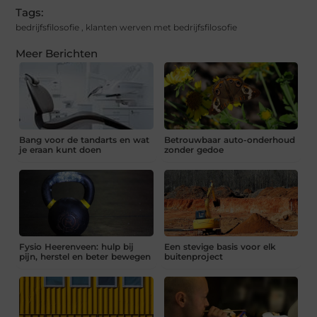
Tags:
bedrijfsfilosofie
,
klanten werven met bedrijfsfilosofie
Meer Berichten
Bang voor de tandarts en wat
Betrouwbaar auto-onderhoud
je eraan kunt doen
zonder gedoe
Fysio Heerenveen: hulp bij
Een stevige basis voor elk
pijn, herstel en beter bewegen
buitenproject