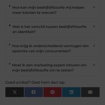
Hoe kan mijn bedrijfsfilosofie mij helpen
▼
meer klanten te werven?
Wat is het verschil tussen bedrijfsfilosofie
▼
en identiteit?
Hoe krijg ik onderscheidend vermogen ten
▼
opzichte van mijn concurrenten?
Moet ik een marketing expert inhuren om
▼
mijn bedrijfsfilosofie om te zetten?
Goed artikel? Deel hem dan op:
X
Facebook
Pinterest
LinkedIn
Email
(Twitter)