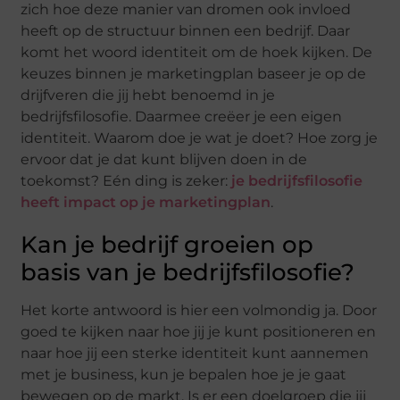
zich hoe deze manier van dromen ook invloed
heeft op de structuur binnen een bedrijf. Daar
komt het woord identiteit om de hoek kijken. De
keuzes binnen je marketingplan baseer je op de
drijfveren die jij hebt benoemd in je
bedrijfsfilosofie. Daarmee creëer je een eigen
identiteit. Waarom doe je wat je doet? Hoe zorg je
ervoor dat je dat kunt blijven doen in de
toekomst? Eén ding is zeker:
je bedrijfsfilosofie
heeft impact op je marketingplan
.
Kan je bedrijf groeien op
basis van je bedrijfsfilosofie?
Het korte antwoord is hier een volmondig ja. Door
goed te kijken naar hoe jij je kunt positioneren en
naar hoe jij een sterke identiteit kunt aannemen
met je business, kun je bepalen hoe je je gaat
bewegen op de markt. Is er een doelgroep die jij