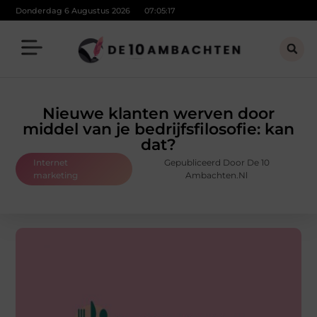
Donderdag 6 Augustus 2026
07:05:18
Nieuwe klanten werven door
middel van je bedrijfsfilosofie: kan
dat?
Internet
Gepubliceerd Door De 10
marketing
Ambachten.nl