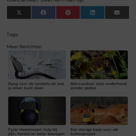
X
Facebook
Pinterest
LinkedIn
Email
(Twitter)
Tags:
Meer Berichten
Bang voor de tandarts en wat
Betrouwbaar auto-onderhoud
je eraan kunt doen
zonder gedoe
Fysio Heerenveen: hulp bij
Een stevige basis voor elk
pijn, herstel en beter bewegen
buitenproject