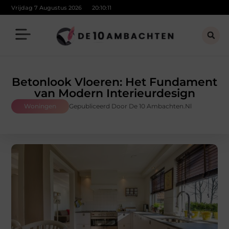
Vrijdag 7 Augustus 2026
20:10:13
Betonlook Vloeren: Het Fundament
van Modern Interieurdesign
Woningen
Gepubliceerd Door De 10 Ambachten.nl