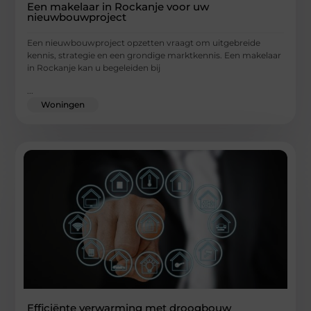
Een makelaar in Rockanje voor uw
nieuwbouwproject
Een nieuwbouwproject opzetten vraagt om uitgebreide
kennis, strategie en een grondige marktkennis. Een makelaar
in Rockanje kan u begeleiden bij
...
Woningen
Efficiënte verwarming met droogbouw