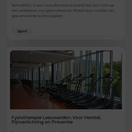
StimaWELL is een vooruitstrevend bedrijf dat zich richt op
het verbeteren van gezondheid en fitheid door middel van
geavanceerde technologieën
...
Sport
Fysiotherapie Leeuwarden: Voor Herstel,
Pijnverlichting en Preventie