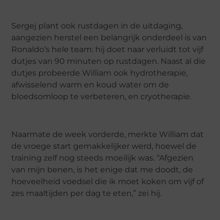
Sergej plant ook rustdagen in de uitdaging,
aangezien herstel een belangrijk onderdeel is van
Ronaldo’s hele team: hij doet naar verluidt tot vijf
dutjes van 90 minuten op rustdagen. Naast al die
dutjes probeerde William ook hydrotherapie,
afwisselend warm en koud water om de
bloedsomloop te verbeteren, en cryotherapie.
Naarmate de week vorderde, merkte William dat
de vroege start gemakkelijker werd, hoewel de
training zelf nog steeds moeilijk was. “Afgezien
van mijn benen, is het enige dat me doodt, de
hoeveelheid voedsel die ik moet koken om vijf of
zes maaltijden per dag te eten,” zei hij.