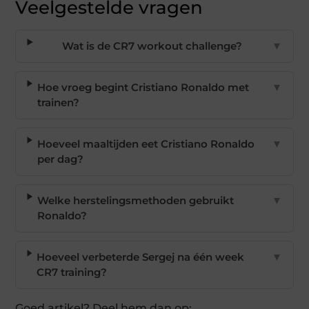
Veelgestelde vragen
Wat is de CR7 workout challenge?
▼
Hoe vroeg begint Cristiano Ronaldo met
▼
trainen?
Hoeveel maaltijden eet Cristiano Ronaldo
▼
per dag?
Welke herstelingsmethoden gebruikt
▼
Ronaldo?
Hoeveel verbeterde Sergej na één week
▼
CR7 training?
Goed artikel? Deel hem dan op: