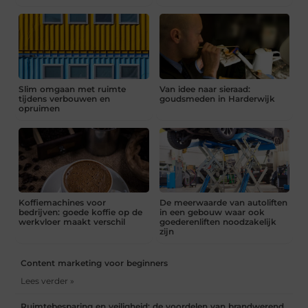
Slim omgaan met ruimte
Van idee naar sieraad:
tijdens verbouwen en
goudsmeden in Harderwijk
opruimen
Koffiemachines voor
De meerwaarde van autoliften
bedrijven: goede koffie op de
in een gebouw waar ook
werkvloer maakt verschil
goederenliften noodzakelijk
zijn
Content marketing voor beginners
Lees verder »
Ruimtebesparing en veiligheid: de voordelen van brandwerend