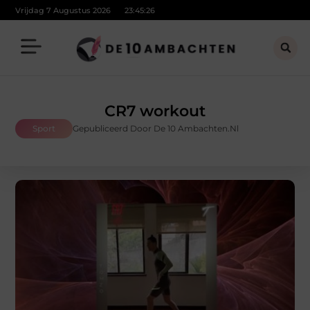
Vrijdag 7 Augustus 2026
23:45:27
CR7 workout
Sport
Gepubliceerd Door De 10 Ambachten.nl