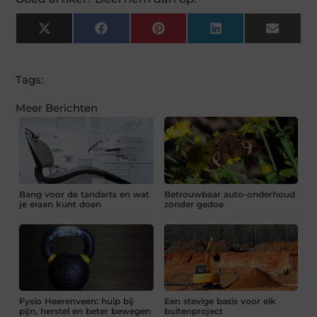
X
Facebook
Pinterest
LinkedIn
Email
(Twitter)
Tags:
Meer Berichten
Bang voor de tandarts en wat
Betrouwbaar auto-onderhoud
je eraan kunt doen
zonder gedoe
Fysio Heerenveen: hulp bij
Een stevige basis voor elk
pijn, herstel en beter bewegen
buitenproject