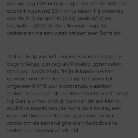
kon op dag 1 28 inch springen en stelde zich ten
doel dit weekend 30 inch te raken. Hij creëerde
ook PR in 30m sprints (4,9s), goals (1/10) en
kopballen (2/10), die hij allemaal hoopt te
verbeteren na een week trainen met Ronaldo.
Met de hulp van influencers Sergej Dergatsjev
begint Sergej zijn dag als Ronaldo: gymnastiek
om 5 uur ’s ochtends. “Mijn lichaam is eraan
gewend om de hele nacht op te blijven tot
ongeveer 9 of 10 uur ’s ochtends, waardoor
trainen zo vroeg in de ochtend slecht voelt”, zegt
hij. Dan is er het ontbijt (een van de zes kleine,
eiwitrijke maaltijden die Ronaldo elke dag eet),
gevolgd door krachttraining, waaronder wat
cardio om de behendigheid en flexibiliteit te
verbeteren, evenals snelheid.