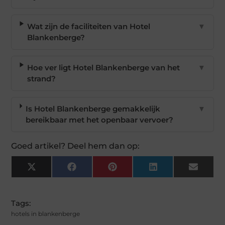
Wat zijn de faciliteiten van Hotel
▼
Blankenberge?
Hoe ver ligt Hotel Blankenberge van het
▼
strand?
Is Hotel Blankenberge gemakkelijk
▼
bereikbaar met het openbaar vervoer?
Goed artikel? Deel hem dan op:
X
Facebook
Pinterest
LinkedIn
Email
(Twitter)
Tags:
hotels in blankenberge