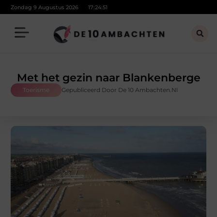
Zondag 9 Augustus 2026
17:24:52
Met het gezin naar Blankenberge
Toerisme
Gepubliceerd Door De 10 Ambachten.nl