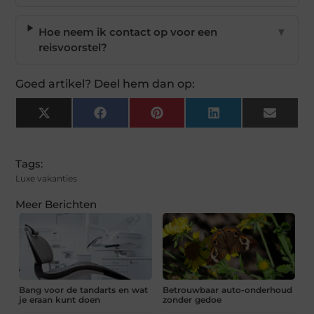
Hoe neem ik contact op voor een
▼
reisvoorstel?
Goed artikel? Deel hem dan op:
X
Facebook
Pinterest
LinkedIn
Email
(Twitter)
Tags:
Luxe vakanties
Meer Berichten
Bang voor de tandarts en wat
Betrouwbaar auto-onderhoud
je eraan kunt doen
zonder gedoe