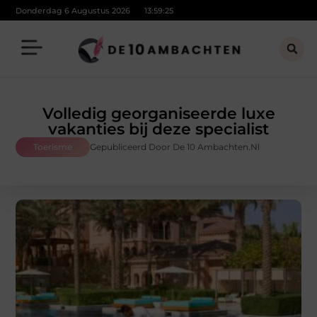
Donderdag 6 Augustus 2026
13:59:25
Volledig georganiseerde luxe
vakanties bij deze specialist
Toerisme
Gepubliceerd Door De 10 Ambachten.nl