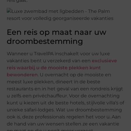
reis gaat.
Een reis op maat naar uw
droombestemming
Wanneer u TravelPA inschakelt voor uw luxe
vakanties bent u verzekerd van een
exclusieve
reis waarbij u de mooiste plekken kunt
bewonderen
. U overnacht op de mooiste en
meest luxe plekken, dineert in de beste
restaurants en in het geval van een rondreis krijgt
u zelfs een privéchauffeur. Voor de overnachting
kunt u kiezen uit de beste hotels, stijlvolle villa’s of
unieke safari-lodges. Wat uw droombestemming
ook is, deze professionals regelen het voor u. Aan
de hand van uw wensen stellen ze een vakantie
op maat op die u nooit meer vergeet.