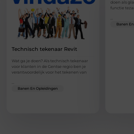
doen als gl
functie tez
...
Banen En
Technisch tekenaar Revit
Wat ga je doen? Als technisch tekenaar
voor klanten in de Gentse regio ben je
verantwoordelijk voor het tekenen van
...
Banen En Opleidingen