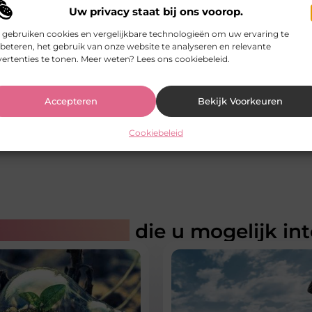
Uw privacy staat bij ons voorop.
 gebruiken cookies en vergelijkbare technologieën om uw ervaring te
beteren, het gebruik van onze website te analyseren en relevante
ertenties te tonen. Meer weten? Lees ons cookiebeleid.
Accepteren
Bekijk Voorkeuren
Cookiebeleid
rde artikelen
die u mogelijk in