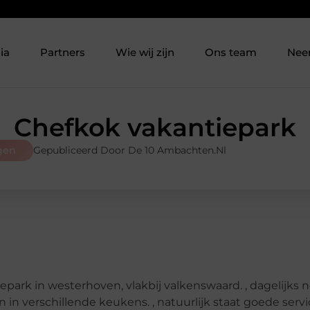
ia
Partners
Wie wij zijn
Ons team
Nee
Chefkok vakantiepark
gen
Gepubliceerd Door De 10 Ambachten.nl
park in westerhoven, vlakbij valkenswaard. , dagelijks n
n in verschillende keukens. , natuurlijk staat goede serv