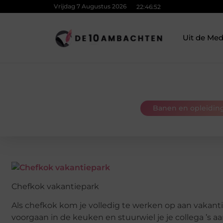
Vrijdag 7 Augustus 2026
22:46:53
Uit de Med
Banen en opleidin
Chefkok vakantiepark
Als chefkok kom je volledig te werken op aan vakantie
voorgaan in de keuken en stuurwiel je je collega ’s aa