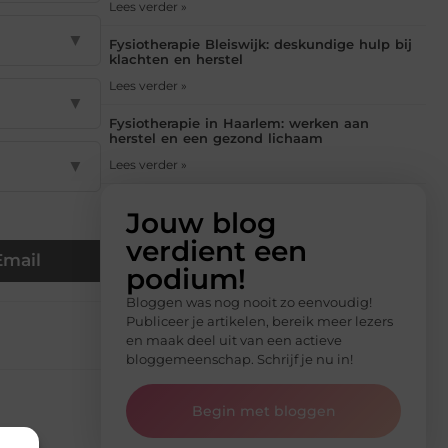
Lees verder »
▼
Fysiotherapie Bleiswijk: deskundige hulp bij
klachten en herstel
Lees verder »
▼
Fysiotherapie in Haarlem: werken aan
herstel en een gezond lichaam
▼
Lees verder »
Jouw blog
verdient een
Email
podium!
Bloggen was nog nooit zo eenvoudig!
Publiceer je artikelen, bereik meer lezers
en maak deel uit van een actieve
bloggemeenschap. Schrijf je nu in!
Begin met bloggen