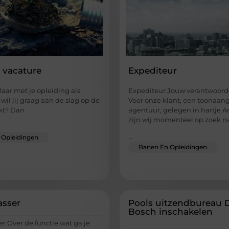
 vacature
Expediteur
laar met je opleiding als
Expediteur Jouw verantwoord
wil jij graag aan de slag op de
Voor onze klant, een toonaa
kt? Dan
agentuur, gelegen in hartje 
zijn wij momenteel op zoek n
...
 Opleidingen
Banen En Opleidingen
asser
Pools uitzendbureau 
Bosch inschakelen
r Over de functie wat ga je