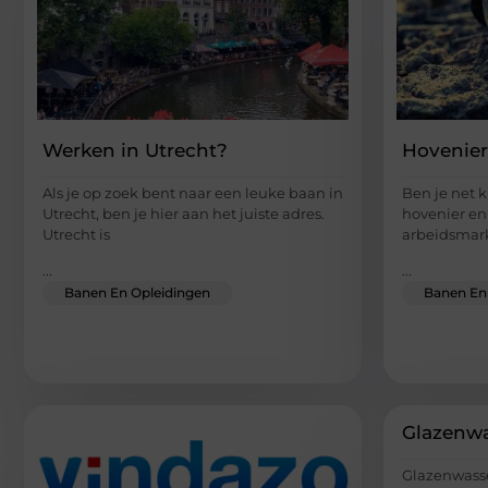
Werken in Utrecht?
Hovenier
Als je op zoek bent naar een leuke baan in
Ben je net k
Utrecht, ben je hier aan het juiste adres.
hovenier en 
Utrecht is
arbeidsmar
...
...
Banen En Opleidingen
Banen En
Glazenw
Glazenwasse