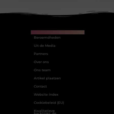
Main Links
Beroemdheden
Uit de Media
Partners
Over ons
Ons team
Artikel plaatsen
Contact
Website index
Cookiebeleid (EU)
Kwalitatieve
backlinks: de