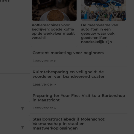
nnen!
Koffiemachines voor
De meerwaarde van
bedrijven: goede koffie
autoliften in een
op de werkvloer maakt
gebouw waar ook
verschil
goederenliften
noodzakelijk zijn
Content marketing voor beginners
Lees verder »
Ruimtebesparing en veiligheid: de
voordelen van brandwerend coaten
Lees verder »
Preparing for Your First Visit to a Barbershop
in Maastricht
▼
Lees verder »
Staalconstructiebedrijf Molenschot:
Vakmanschap in staal en
▼
maatwerkoplossingen