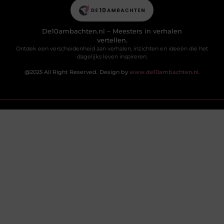
De10ambachten.nl – Meesters in verhalen
vertellen.
Ontdek een verscheidenheid aan verhalen, inzichten en ideeën die het
dagelijks leven inspireren.
@2025 All Right Reserved. Design by
www.de10ambachten.nl.