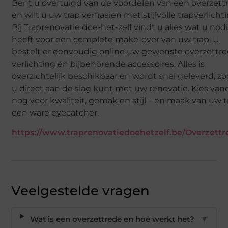
Bent u overtuigd van de voordelen van een overzett
en wilt u uw trap verfraaien met stijlvolle trapverlicht
Bij Traprenovatie doe-het-zelf vindt u alles wat u nod
heeft voor een complete make-over van uw trap. U
bestelt er eenvoudig online uw gewenste overzettre
verlichting en bijbehorende accessoires. Alles is
overzichtelijk beschikbaar en wordt snel geleverd, z
u direct aan de slag kunt met uw renovatie. Kies va
nog voor kwaliteit, gemak en stijl – en maak van uw t
een ware eyecatcher.
https://www.traprenovatiedoehetzelf.be/Overzett
Veelgestelde vragen
Wat is een overzettrede en hoe werkt het?
▼