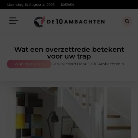
Maandag 10 Augustus 2026
10:59:55
Wat een overzettrede betekent
voor uw trap
Woning en Tuin
Gepubliceerd Door De 10 Ambachten.nl