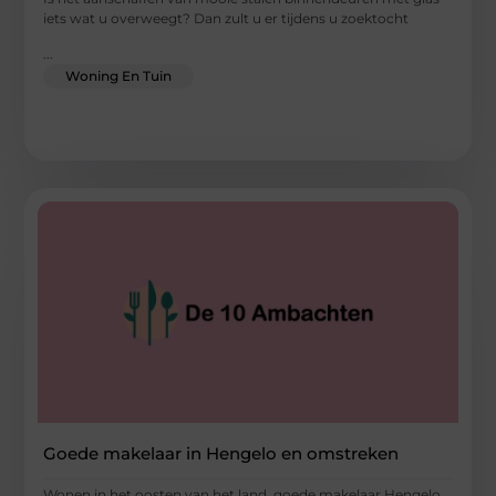
iets wat u overweegt? Dan zult u er tijdens u zoektocht
...
Woning En Tuin
Goede makelaar in Hengelo en omstreken
Wonen in het oosten van het land, goede makelaar Hengelo