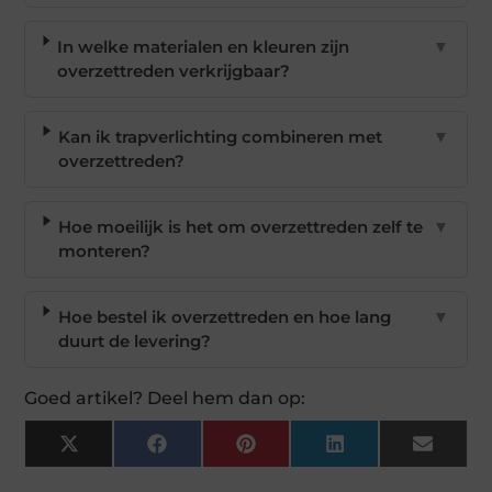
In welke materialen en kleuren zijn
▼
overzettreden verkrijgbaar?
Kan ik trapverlichting combineren met
▼
overzettreden?
Hoe moeilijk is het om overzettreden zelf te
▼
monteren?
Hoe bestel ik overzettreden en hoe lang
▼
duurt de levering?
Goed artikel? Deel hem dan op:
X
Facebook
Pinterest
LinkedIn
Email
(Twitter)