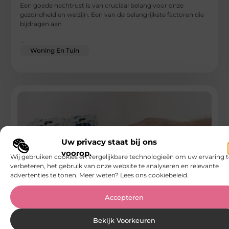
Een goede nachtrust is van cruciaal belang voor onze
gezondheid en welzijn. Een van de belangrijkste factoren die
bijdragen aan
...
Woning En Tuin
Uw privacy staat bij ons
voorop.
Wij gebruiken cookies en vergelijkbare technologieën om uw ervaring t
verbeteren, het gebruik van onze website te analyseren en relevante
advertenties te tonen. Meer weten? Lees ons cookiebeleid.
Accepteren
Veel voorkomende elektrische problemen in
huis en hoe ze op te lossen
Bekijk Voorkeuren