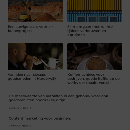
Een stevige basis voor elk
Slim omgaan met ruimte
buitenproject
tijdens verbouwen en
opruimen
Van idee naar sieraad:
Koffiemachines voor
goudsmeden in Harderwijk
bedrijven: goede koffie op de
werkvloer maakt verschil
De meerwaarde van autoliften in een gebouw waar ook
goederenliften noodzakelijk zijn
Lees verder »
Content marketing voor beginners
Lees verder »