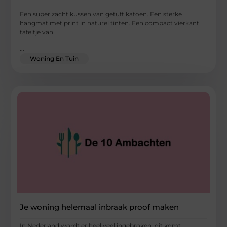
Een super zacht kussen van getuft katoen. Een sterke
hangmat met print in naturel tinten. Een compact vierkant
tafeltje van
...
Woning En Tuin
Je woning helemaal inbraak proof maken
In Nederland wordt er heel veel ingebroken, dit komt