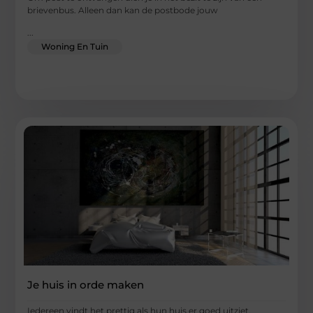
brievenbus. Alleen dan kan de postbode jouw
...
Woning En Tuin
Je huis in orde maken
Iedereen vindt het prettig als hun huis er goed uitziet.