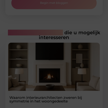
Begin met bloggen
Gerelateerde artikelen
die u mogelijk
interesseren
Waarom interieurarchitecten zweren bij
symmetrie in het woongedeelte