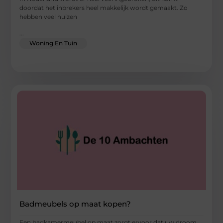
doordat het inbrekers heel makkelijk wordt gemaakt. Zo
hebben veel huizen
...
Woning En Tuin
Badmeubels op maat kopen?
Een badkamermeubel op maat zorgt ervoor dat uw droom