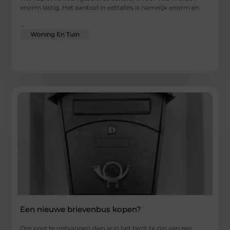
enorm lastig. Het aanbod in eettafels is namelijk enorm en
...
Woning En Tuin
Een nieuwe brievenbus kopen?
Om post te ontvangen dien je in het bezit te zijn van een