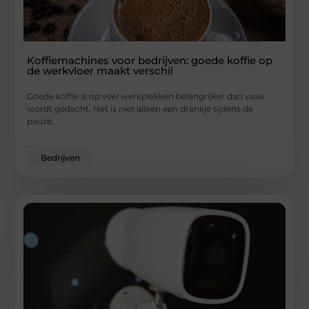
Koffiemachines voor bedrijven: goede koffie op
de werkvloer maakt verschil
Goede koffie is op veel werkplekken belangrijker dan vaak
wordt gedacht. Het is niet alleen een drankje tijdens de
pauze,
...
Bedrijven