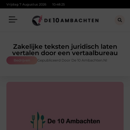
Vrijdag 7 Augustus 2026
10:48:26
Zakelijke teksten juridisch laten
vertalen door een vertaalbureau
Bedrijven
Gepubliceerd Door De 10 Ambachten.nl