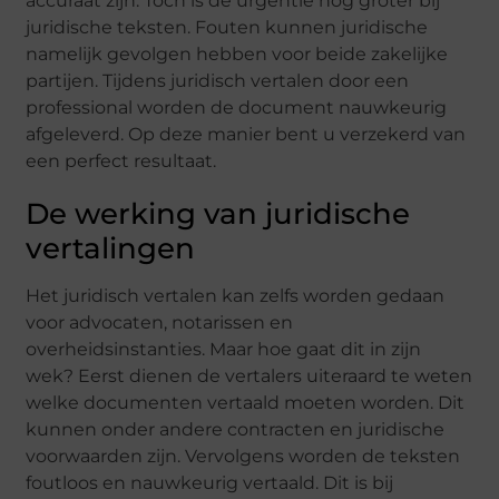
accuraat zijn. Toch is de urgentie nog groter bij
juridische teksten. Fouten kunnen juridische
namelijk gevolgen hebben voor beide zakelijke
partijen. Tijdens juridisch vertalen door een
professional worden de document nauwkeurig
afgeleverd. Op deze manier bent u verzekerd van
een perfect resultaat.
De werking van juridische
vertalingen
Het juridisch vertalen kan zelfs worden gedaan
voor advocaten, notarissen en
overheidsinstanties. Maar hoe gaat dit in zijn
wek? Eerst dienen de vertalers uiteraard te weten
welke documenten vertaald moeten worden. Dit
kunnen onder andere contracten en juridische
voorwaarden zijn. Vervolgens worden de teksten
foutloos en nauwkeurig vertaald. Dit is bij