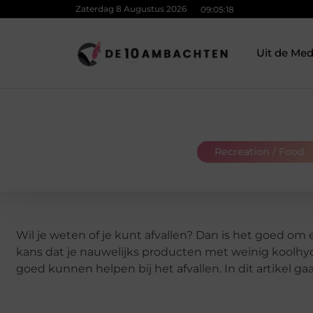
Zaterdag 8 Augustus 2026
09:05:19
Uit de Med
Recreation / Food
Wil je weten of je kunt afvallen? Dan is het goed om e
kans dat je nauwelijks producten met weinig koolhy
goed kunnen helpen bij het afvallen. In dit artikel g