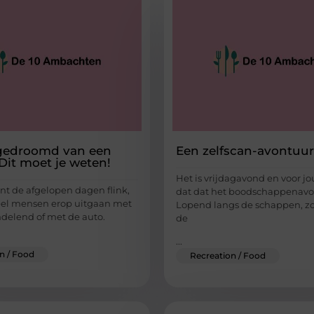
l gedroomd van een
Een zelfscan-avontuur
Dit moet je weten!
Het is vrijdagavond en voor j
jnt de afgelopen dagen flink,
dat dat het boodschappenavon
eel mensen erop uitgaan met
Lopend langs de schappen, zo
ndelend of met de auto.
de
...
n / Food
Recreation / Food