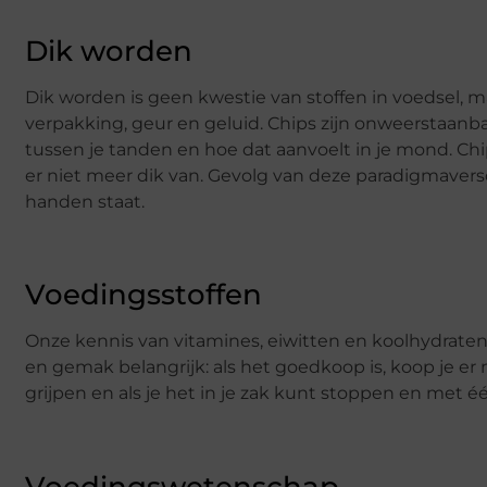
Dik worden
Dik worden is geen kwestie van stoffen in voedsel, m
verpakking, geur en geluid. Chips zijn onweerstaan
tussen je tanden en hoe dat aanvoelt in je mond. Chip
er niet meer dik van. Gevolg van deze paradigmaver
handen staat.
Voedingsstoffen
Onze kennis van vitamines, eiwitten en koolhydraten is 
en gemak belangrijk: als het goedkoop is, koop je er me
grijpen en als je het in je zak kunt stoppen en met één
Voedingswetenschap