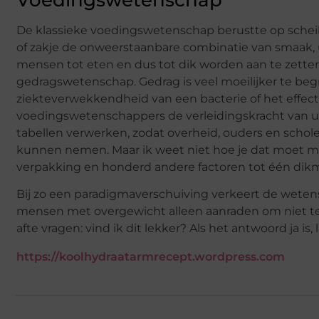
De klassieke voedingswetenschap berustte op scheik
of zakje de onweerstaanbare combinatie van smaak, u
mensen tot eten en dus tot dik worden aan te zett
gedragswetenschap. Gedrag is veel moeilijker te beg
ziekteverwekkendheid van een bacterie of het effect
voedingswetenschappers de verleidingskracht van u
tabellen verwerken, zodat overheid, ouders en sch
kunnen nemen. Maar ik weet niet hoe je dat moet met
verpakking en honderd andere factoren tot één dik
Bij zo een paradigmaverschuiving verkeert de wetensch
mensen met overgewicht alleen aanraden om niet te 
afte vragen: vind ik dit lekker? Als het antwoord ja is,
https://koolhydraatarmrecept.wordpress.com