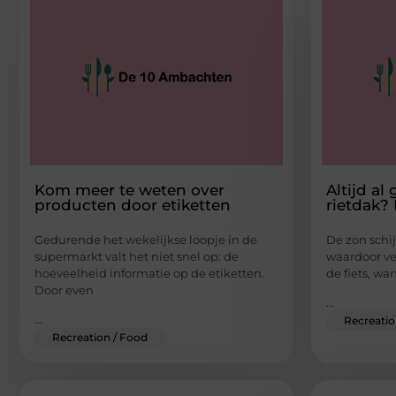
Kom meer te weten over
Altijd a
producten door etiketten
rietdak? 
Gedurende het wekelijkse loopje in de
De zon schi
supermarkt valt het niet snel op: de
waardoor v
hoeveelheid informatie op de etiketten.
de fiets, wa
Door even
...
...
Recreatio
Recreation / Food