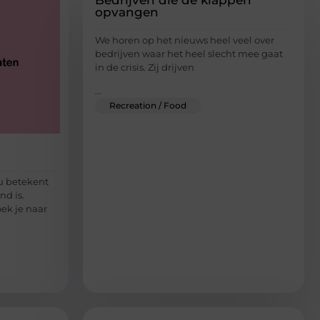
opvangen
We horen op het nieuws heel veel over
bedrijven waar het heel slecht mee gaat
in de crisis. Zij drijven
...
Recreation / Food
ou betekent
d is.
ek je naar