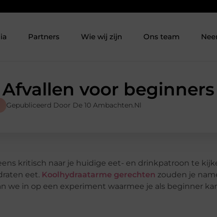
ia
Partners
Wie wij zijn
Ons team
Nee
Afvallen voor beginners
Gepubliceerd Door De 10 Ambachten.nl
ens kritisch naar je huidige eet- en drinkpatroon te kijk
draten eet.
Koolhydraatarme gerechten
zouden je name
aan we in op een experiment waarmee je als beginner kan