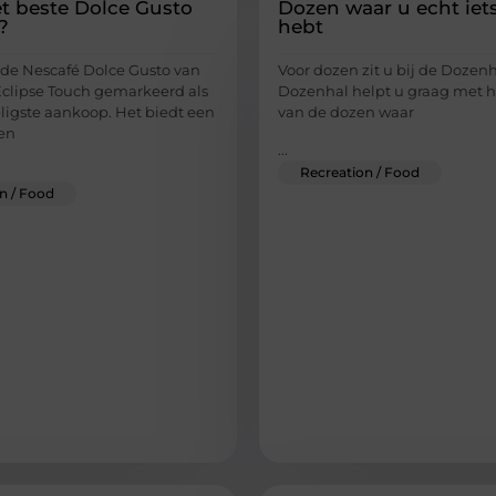
et beste Dolce Gusto
Dozen waar u echt iet
?
hebt
de Nescafé Dolce Gusto van
Voor dozen zit u bij de Dozen
clipse Touch gemarkeerd als
Dozenhal helpt u graag met h
ligste aankoop. Het biedt een
van de dozen waar
en
...
Recreation / Food
n / Food