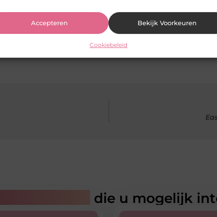
Accepteren
Bekijk Voorkeuren
Cookiebeleid
Eas
rde artikelen
die u mogelijk in