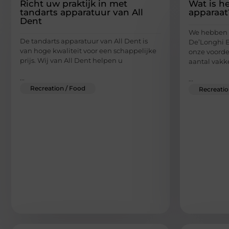
Richt uw praktijk in met
Wat is h
tandarts apparatuur van All
apparaat
Dent
We hebben 
De tandarts apparatuur van All Dent is
De’Longhi E
van hoge kwaliteit voor een schappelijke
onze voorde
prijs. Wij van All Dent helpen u
aantal vakk
...
...
Recreation / Food
Recreatio