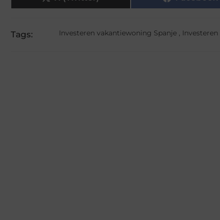
Investeren vakantiewoning Spanje
,
Investeren
Tags: