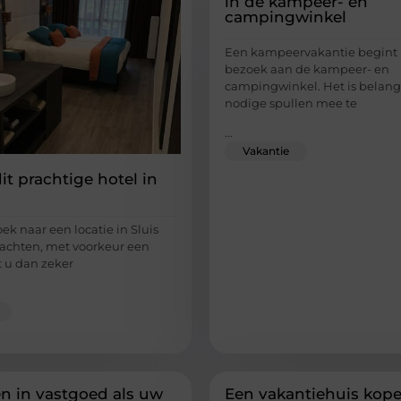
in de kampeer- en
campingwinkel
Een kampeervakantie begint
bezoek aan de kampeer- en
campingwinkel. Het is belangr
nodige spullen mee te
...
Vakantie
it prachtige hotel in
ek naar een locatie in Sluis
achten, met voorkeur een
t u dan zeker
en in vastgoed als uw
Een vakantiehuis kop