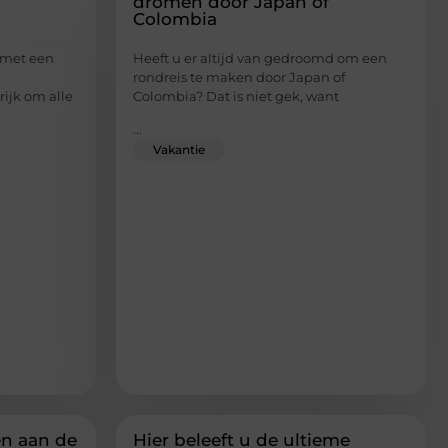
dromen door Japan of
Colombia
 met een
Heeft u er altijd van gedroomd om een
rondreis te maken door Japan of
ijk om alle
Colombia? Dat is niet gek, want
...
Vakantie
en aan de
Hier beleeft u de ultieme