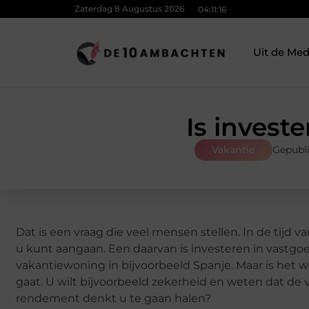
Zaterdag 8 Augustus 2026
04:11:18
Uit de Med
Is invest
Vakantie
Gepubl
Dat is een vraag die veel mensen stellen. In de tijd 
u kunt aangaan. Een daarvan is investeren in vastgoe
vakantiewoning in bijvoorbeeld Spanje. Maar is het we
gaat. U wilt bijvoorbeeld zekerheid en weten dat de
rendement denkt u te gaan halen?