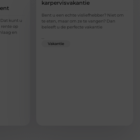
karpervisvakantie
ent
Bent u een echte visliefhebber? Niet om
 Dat kunt u
te eten, maar om ze te vangen? Dan
 rente op
beleeft u de perfecte vakantie
mlaag en
...
Vakantie