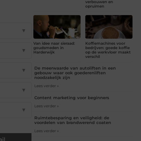
verbouwen en
opruimen
▼
Van idee naar sieraad:
Koffiemachines voor
goudsmeden in
bedrijven: goede koffie
▼
Harderwijk
op de werkvloer maakt
verschil
De meerwaarde van autoliften in een
▼
gebouw waar ook goederenliften
noodzakelijk zijn
Lees verder »
▼
Content marketing voor beginners
Lees verder »
▼
Ruimtebesparing en veiligheid: de
voordelen van brandwerend coaten
Lees verder »
il