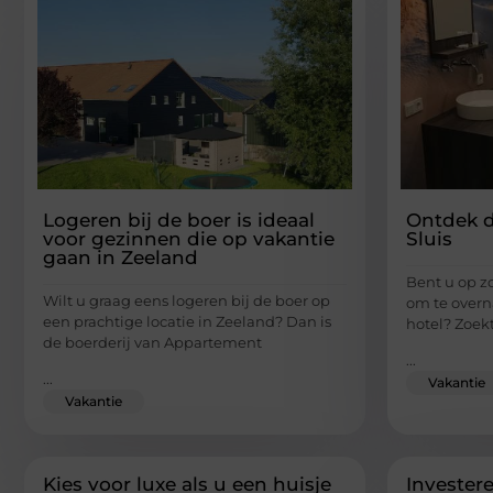
Logeren bij de boer is ideaal
Ontdek d
voor gezinnen die op vakantie
Sluis
gaan in Zeeland
Bent u op zo
Wilt u graag eens logeren bij de boer op
om te overn
een prachtige locatie in Zeeland? Dan is
hotel? Zoek
de boerderij van Appartement
...
...
Vakantie
Vakantie
Kies voor luxe als u een huisje
Invester