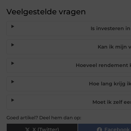
Veelgestelde vragen
Is investeren 
Kan ik mijn
Hoeveel rendement ka
Hoe lang krijg 
Moet ik zelf 
Goed artikel? Deel hem dan op:
X (Twitter)
Facebook