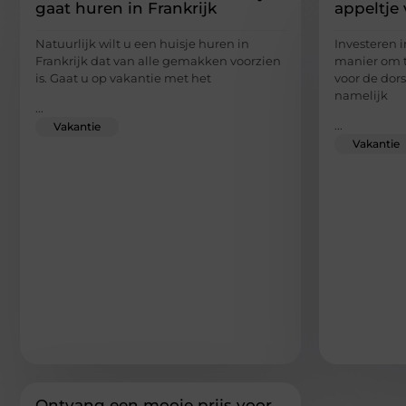
gaat huren in Frankrijk
appeltje 
Natuurlijk wilt u een huisje huren in
Investeren i
Frankrijk dat van alle gemakken voorzien
manier om t
is. Gaat u op vakantie met het
voor de dor
namelijk
...
...
Vakantie
Vakantie
Ontvang een mooie prijs voor