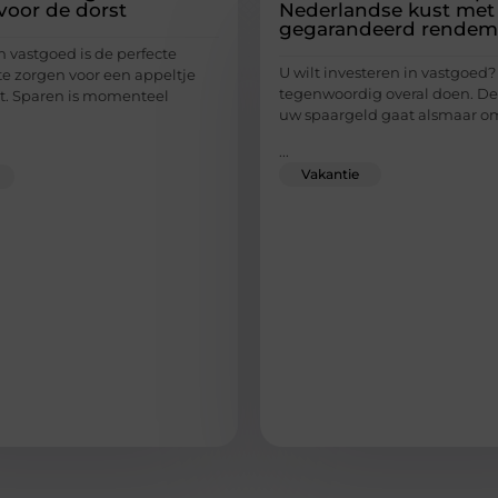
voor de dorst
Nederlandse kust met
gegarandeerd rendem
n vastgoed is de perfecte
U wilt investeren in vastgoed?
e zorgen voor een appeltje
tegenwoordig overal doen. De
st. Sparen is momenteel
uw spaargeld gaat alsmaar o
...
Vakantie