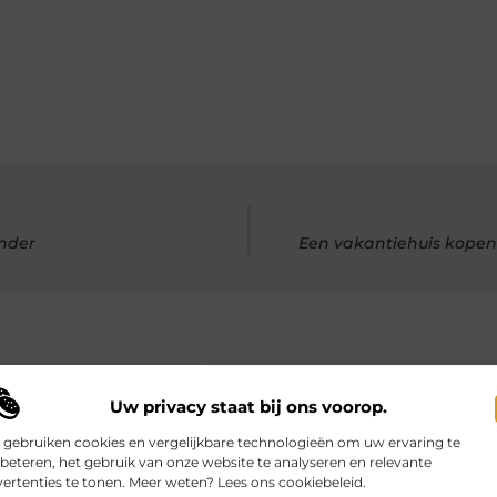
onder
Een vakantiehuis kope
Uw privacy staat bij ons voorop.
rde artikelen
die u mogelijk in
 gebruiken cookies en vergelijkbare technologieën om uw ervaring te
beteren, het gebruik van onze website te analyseren en relevante
ertenties te tonen. Meer weten? Lees ons cookiebeleid.