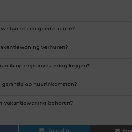
in vastgoed een goede keuze?
 vakantiewoning verhuren?
n ik op mijn investering krijgen?
ik garantie op huurinkomsten?
een vakantiewoning beheren?
LinkedIn
Ema