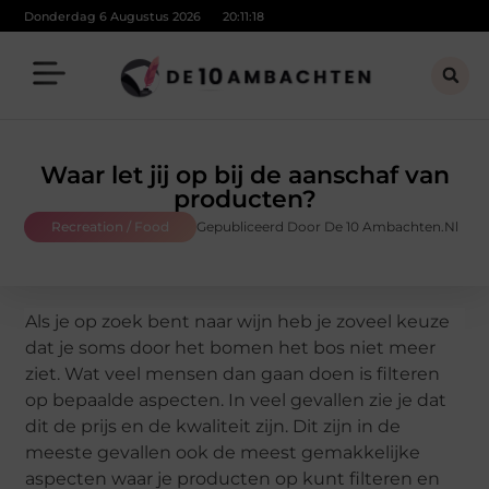
Donderdag 6 Augustus 2026
20:11:19
Waar let jij op bij de aanschaf van
producten?
Recreation / Food
Gepubliceerd Door De 10 Ambachten.nl
Als je op zoek bent naar wijn heb je zoveel keuze
dat je soms door het bomen het bos niet meer
ziet. Wat veel mensen dan gaan doen is filteren
op bepaalde aspecten. In veel gevallen zie je dat
dit de prijs en de kwaliteit zijn. Dit zijn in de
meeste gevallen ook de meest gemakkelijke
aspecten waar je producten op kunt filteren en