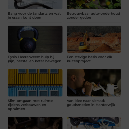
Bang voor de tandarts en wat
Betrouwbaar auto-onderhoud
je eraan kunt doen
zonder gedoe
Fysio Heerenveen: hulp bij
Een stevige basis voor elk
pijn, herstel en beter bewegen
buitenproject
Slim omgaan met ruimte
Van idee naar sieraad:
tijdens verbouwen en
goudsmeden in Harderwijk
opruimen