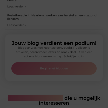
herstel
Lees verder »
Fysiotherapie in Haarlem: werken aan herstel en een gezond
lichaam
Lees verder »
Jouw blog verdient een podium!
Bloggen was nog nooit zo eenvoudig! Publiceer je
artikelen, bereik meer lezers en maak deel uit van een
actieve bloggemeenschap. Schrijf je nu in!
Begin met bloggen
Gerelateerde artikelen
die u mogelijk
interesseren