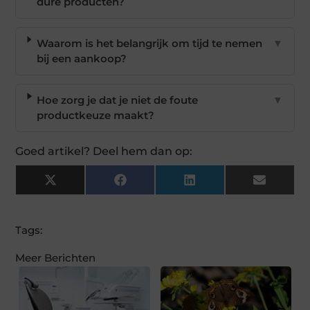
dure producten?
Waarom is het belangrijk om tijd te nemen
▼
bij een aankoop?
Hoe zorg je dat je niet de foute
▼
productkeuze maakt?
Goed artikel? Deel hem dan op:
X
Facebook
LinkedIn
Email
(Twitter)
Tags:
Meer Berichten